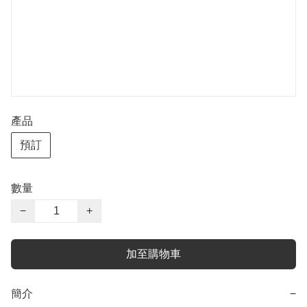
產品
預訂
數量
−
+
加至購物車
簡介
−