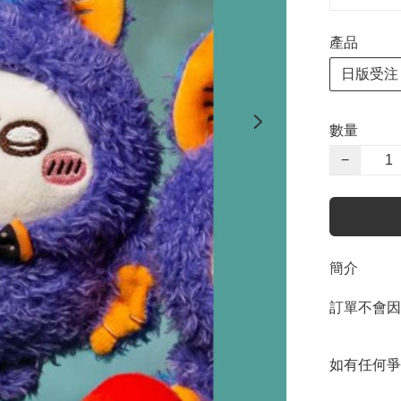
產品
日版受注
數量
−
簡介
訂單不會因
如有任何爭