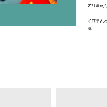
若訂單缺貨
若訂單多於