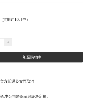
（貨期約10月中）
+
加至購物車
−
官方延遲發貨而取消

議,本公司將保留最終決定權。
