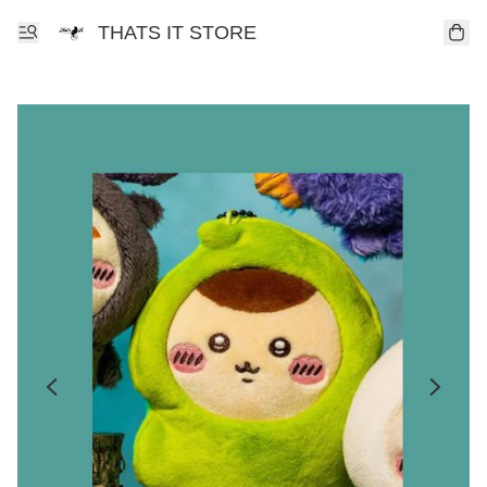
THATS IT STORE