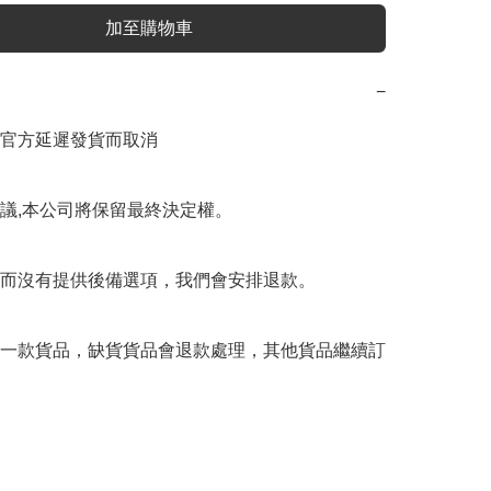
加至購物車
−
官方延遲發貨而取消

議,本公司將保留最終決定權。

而沒有提供後備選項，我們會安排退款。

一款貨品，缺貨貨品會退款處理，其他貨品繼續訂