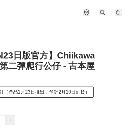
N23日版官方】Chiikawa
y 第二彈爬行公仔 - 古本屋
訂（產品1月23日推出，預計2月10日到貨）
+