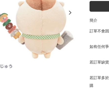
簡介
訂單不會因
如有任何爭
若訂單缺貨
若訂單多於