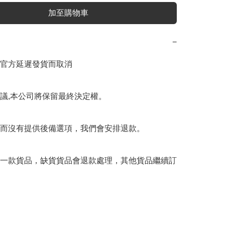
加至購物車
−
官方延遲發貨而取消

議,本公司將保留最終決定權。

而沒有提供後備選項，我們會安排退款。

一款貨品，缺貨貨品會退款處理，其他貨品繼續訂