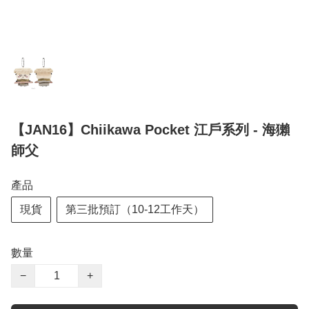
【JAN16】Chiikawa Pocket 江戶系列 - 海獺
師父
產品
現貨
第三批預訂（10-12工作天）
數量
−
+