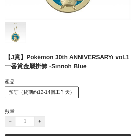
【J賞】Pokémon 30th ANNIVERSARYi vol.1
一番賞金屬掛飾 -Sinnoh Blue
產品
預訂（貨期約12-14個工作天）
數量
−
+