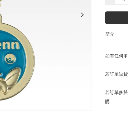
簡介
如有任何爭
若訂單缺貨
若訂單多於