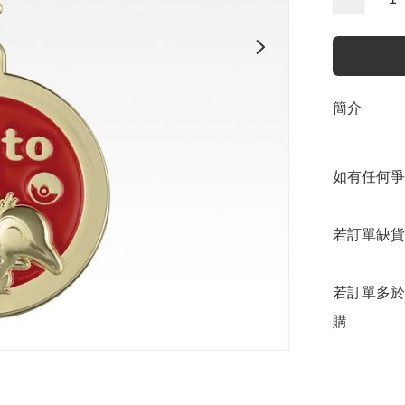
簡介
如有任何爭
若訂單缺貨
若訂單多於