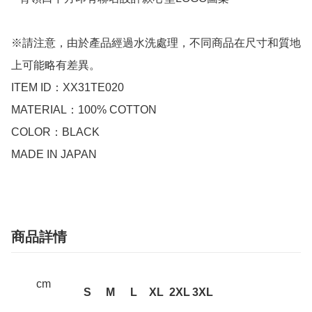
※請注意，由於產品經過水洗處理，不同商品在尺寸和質地
上可能略有差異。

ITEM ID：XX31TE020

MATERIAL：100% COTTON

COLOR：BLACK

MADE IN JAPAN
商品詳情
cm
S
M
L
XL
2XL
3XL