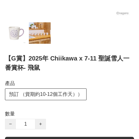
【G賞】2025年 Chiikawa x 7-11 聖誕雪人一
番賞杯- 飛鼠
產品
預訂 （貨期約10-12個工作天））
數量
−
+