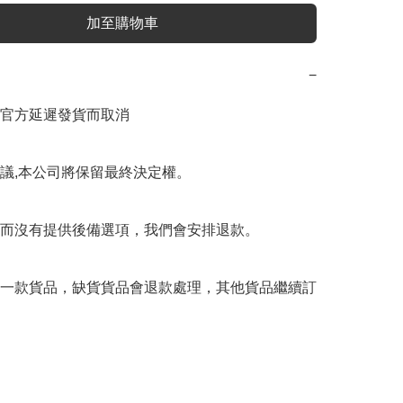
加至購物車
−
官方延遲發貨而取消

議,本公司將保留最終決定權。

而沒有提供後備選項，我們會安排退款。

一款貨品，缺貨貨品會退款處理，其他貨品繼續訂