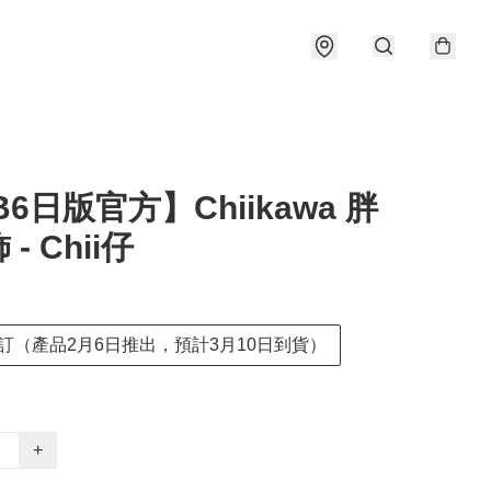
B6日版官方】Chiikawa 胖
- Chii仔
訂（產品2月6日推出，預計3月10日到貨）
+