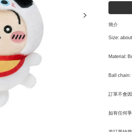
簡介
Size: abo
Material: B
Ball chain: 
訂單不會因
如有任何爭
若訂單缺貨