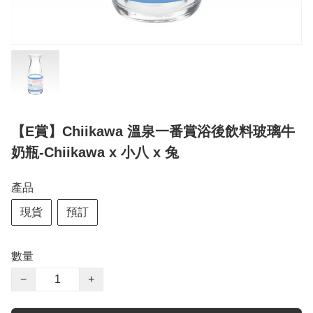
【E賞】Chiikawa 溫泉一番賞浴後飲料玻璃牛
奶瓶-Chiikawa x 小八 x 兔
產品
現貨
預訂
數量
−
+