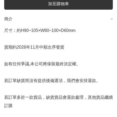
加至購物車
簡介
−
尺寸：約H90~105×W80~100×D60mm

貨期約2026年11月中順次序發貨

如有任何爭議,本公司將保留最終決定權。

若訂單缺貨而沒有提供後備選項，我們會安排退款。

若訂單多於一款貨品，缺貨貨品會退款處理，其他貨品繼續