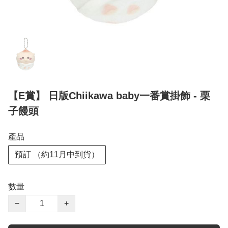
【E賞】 日版Chiikawa baby一番賞掛飾 - 栗
子饅頭
產品
預訂 （約11月中到貨）
數量
−
+