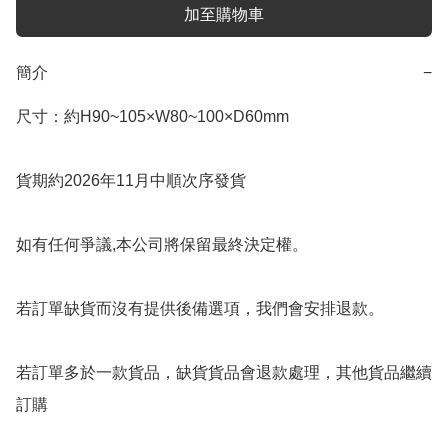
加至購物車
簡介
−
尺寸：約H90~105×W80~100×D60mm

貨期約2026年11月中順次序發貨

如有任何爭議,本公司將保留最終決定權。

若訂單缺貨而沒有提供後備選項，我們會安排退款。

若訂單多於一款貨品，缺貨貨品會退款處理，其他貨品繼續