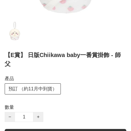
【E賞】 日版Chiikawa baby一番賞掛飾 - 師
父
產品
預訂 （約11月中到貨）
數量
−
+