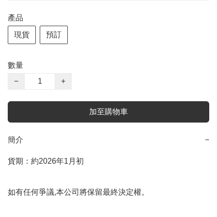
產品
現貨
預訂
數量
−
+
加至購物車
簡介
−
貨期：約2026年1月初

如有任何爭議,本公司將保留最終決定權。
