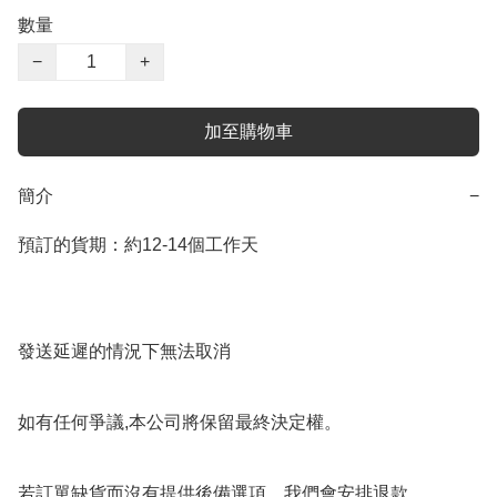
數量
−
+
加至購物車
簡介
−
預訂的貨期：約12-14個工作天

發送延遲的情況下無法取消

如有任何爭議,本公司將保留最終決定權。

若訂單缺貨而沒有提供後備選項，我們會安排退款。
