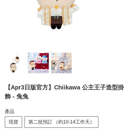
【Apr3日版官方】Chiikawa 公主王子造型掛
飾 - 兔兔
產品
現貨
第二批預訂 （約10-14工作天）