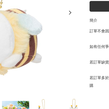
簡介
訂單不會因
如有任何爭
若訂單缺貨
若訂單多於