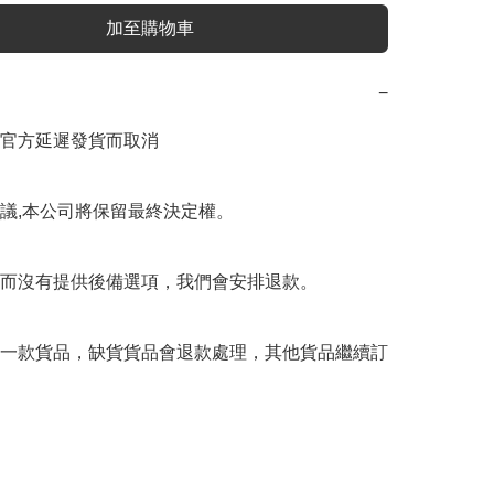
加至購物車
−
官方延遲發貨而取消

議,本公司將保留最終決定權。

而沒有提供後備選項，我們會安排退款。

一款貨品，缺貨貨品會退款處理，其他貨品繼續訂