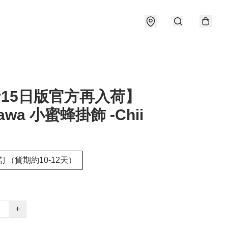
r15日版官方再入荷】
kawa 小蜜蜂掛飾 -Chii
訂（貨期約10-12天）
+