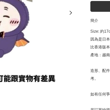
簡介
Size: 約17c
因為是日本
比香港版本
產地：越南

造形、配件
考。

如有任何爭
若訂單缺貨