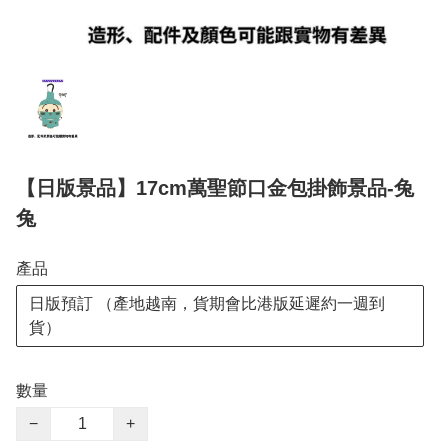
【日版景品】17cm萬聖節口金包掛飾景品-兔
兔
產品
日版預訂 （產地越南，貨期會比港版延遲約一週到
貨）
數量
−
+