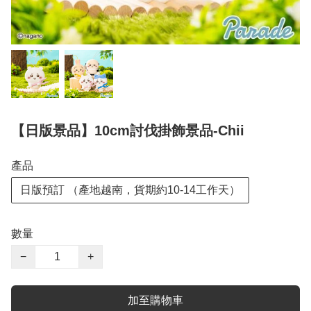
【日版景品】10cm討伐掛飾景品-Chii
產品
日版預訂 （產地越南，貨期約10-14工作天）
數量
−
+
加至購物車