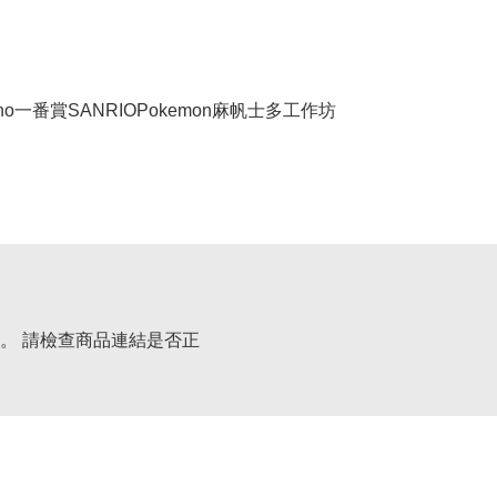
no
一番賞
SANRIO
Pokemon
麻帆士多工作坊
。 請檢查商品連結是否正