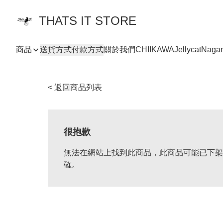
THATS IT STORE
商品
送貨方式
付款方式
關於我們
CHIIKAWA
Jellycat
Naga
< 返回商品列表
很抱歉
無法在網站上找到此商品，此商品可能已下架
確。