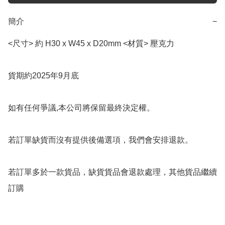
簡介
−
<尺寸> 約 H30 x W45 x D20mm <材質> 壓克力

貨期約2025年9月底

如有任何爭議,本公司將保留最終決定權。

若訂單缺貨而沒有提供後備選項，我們會安排退款。

若訂單多於一款貨品，缺貨貨品會退款處理，其他貨品繼續