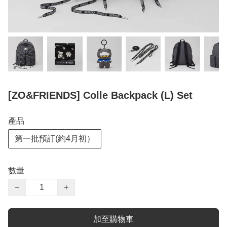
[ZO&FRIENDS] Colle Backpack (L) Set
產品
第一批預訂(約4月初）
數量
−
+
加至購物車