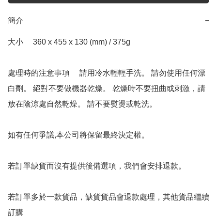
簡介
−
大小	 360 x 455 x 130 (mm) / 375g

處理時的注意事項	 請用冷水輕輕手洗。 請勿使用任何漂
白劑。 絕對不要做機器乾燥。 乾燥時不要扭曲或刺激，請
放在陰涼處自然乾燥。 請不要熨燙或乾洗。

如有任何爭議,本公司將保留最終決定權。

若訂單缺貨而沒有提供後備選項，我們會安排退款。

若訂單多於一款貨品，缺貨貨品會退款處理，其他貨品繼續