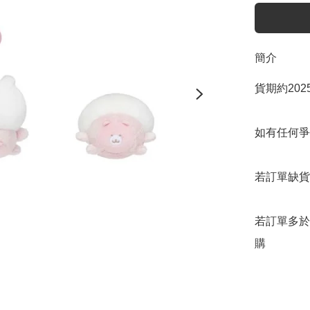
簡介
貨期約202
如有任何爭
若訂單缺貨
若訂單多於