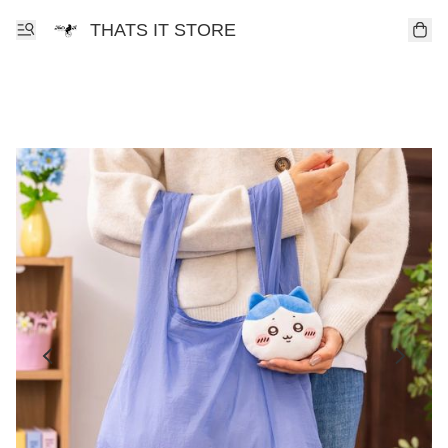
THATS IT STORE