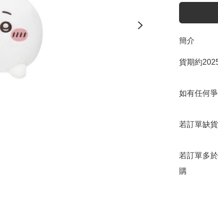
簡介
貨期約202
如有任何爭
若訂單缺貨
若訂單多於