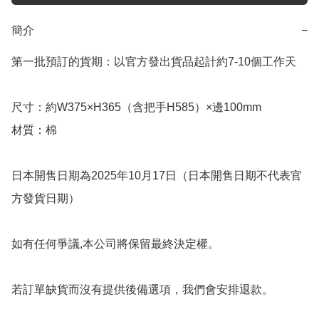
簡介
−
第一批預訂的貨期：以官方發出貨品起計約7-10個工作天

尺寸：約W375×H365（含把手H585）×邊100mm

材質：棉

日本開售日期為2025年10月17日（日本開售日期不代表官
方發貨日期）

如有任何爭議,本公司將保留最終決定權。

若訂單缺貨而沒有提供後備選項，我們會安排退款。
