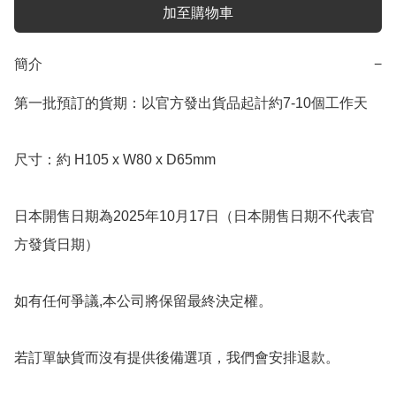
加至購物車
簡介
−
第一批預訂的貨期：以官方發出貨品起計約7-10個工作天

尺寸：約 H105 x W80 x D65mm

日本開售日期為2025年10月17日（日本開售日期不代表官
方發貨日期）

如有任何爭議,本公司將保留最終決定權。

若訂單缺貨而沒有提供後備選項，我們會安排退款。
