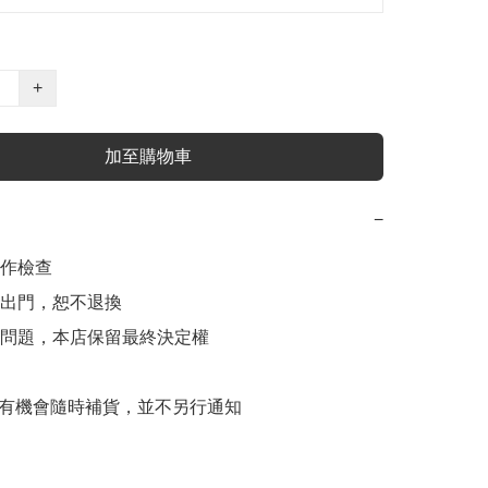
+
加至購物車
−
作檢查

出門，恕不退換

問題，本店保留最終決定權

貨品有機會隨時補貨，並不另行通知