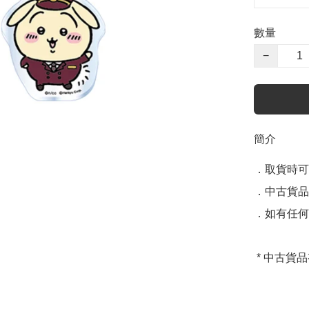
數量
−
簡介
．取貨時可
．中古貨品
．如有任何
 * 中古