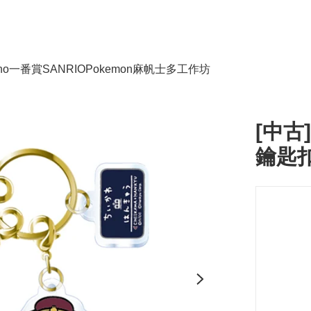
no
一番賞
SANRIO
Pokemon
麻帆士多工作坊
[中古
鑰匙