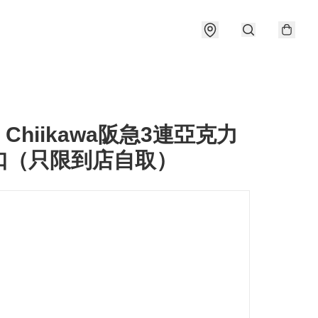
] Chiikawa阪急3連亞克力
扣（只限到店自取）