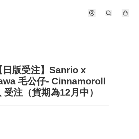
【日版受注】Sanrio x
kawa 毛公仔- Cinnamoroll
八 受注（貨期為12月中）