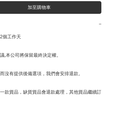
加至購物車
−
12個工作天

議,本公司將保留最終決定權。

而沒有提供後備選項，我們會安排退款。

一款貨品，缺貨貨品會退款處理，其他貨品繼續訂