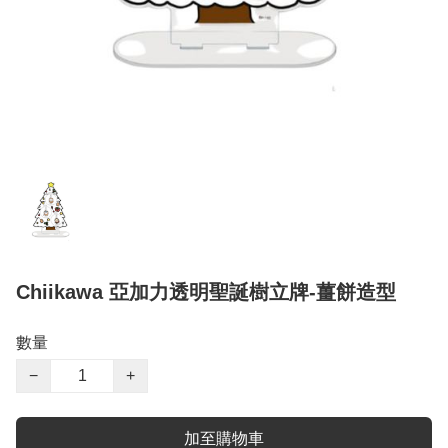
Chiikawa 亞加力透明聖誕樹立牌-薑餅造型
數量
−
+
加至購物車