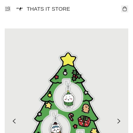
THATS IT STORE