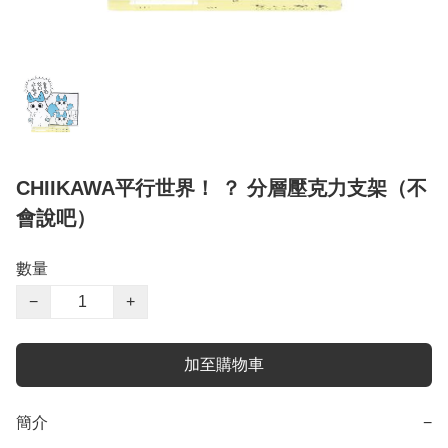
CHIIKAWA平行世界！ ？ 分層壓克力支架（不
會說吧）
數量
−
+
加至購物車
簡介
−