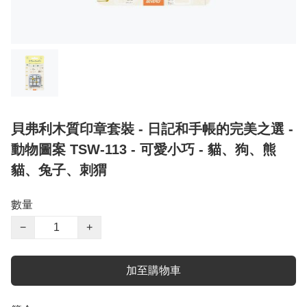
貝弗利木質印章套裝 - 日記和手帳的完美之選 -
動物圖案 TSW-113 - 可愛小巧 - 貓、狗、熊
貓、兔子、刺猬
數量
−
+
加至購物車