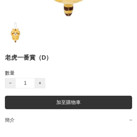
老虎一番賞（D）
數量
−
+
加至購物車
簡介
−