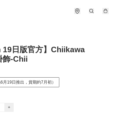
n 19日版官方】Chiikawa
飾-Chii
品6月19日推出，貨期約7月初）
+