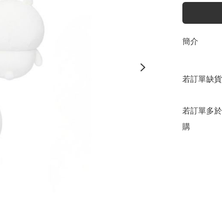
簡介
若訂單缺貨
若訂單多於
購