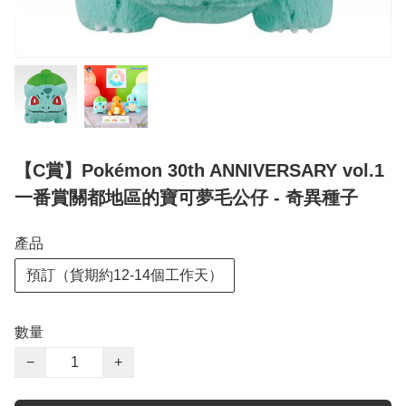
【C賞】Pokémon 30th ANNIVERSARY vol.1
一番賞關都地區的寶可夢毛公仔 - 奇異種子
產品
預訂（貨期約12-14個工作天）
數量
−
+