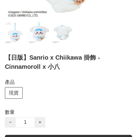
【日版】Sanrio x Chiikawa 掛飾 -
Cinnamoroll x 小八
產品
現貨
數量
−
+