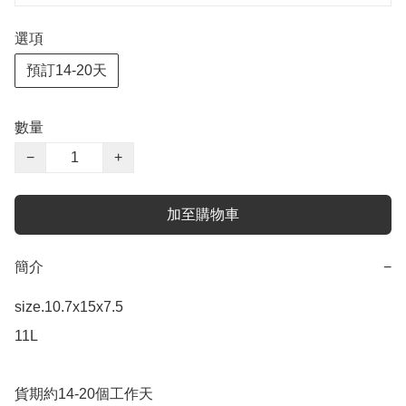
選項
預訂14-20天
數量
−
+
加至購物車
簡介
−
size.10.7x15x7.5

11L

貨期約14-20個工作天
