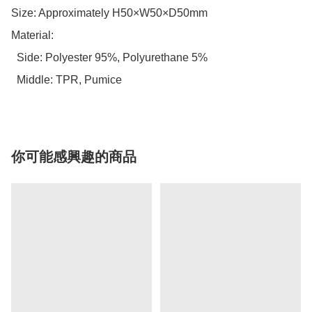
Size: Approximately H50×W50×D50mm

Material:

  Side: Polyester 95%, Polyurethane 5%

  Middle: TPR, Pumice
你可能感興趣的商品