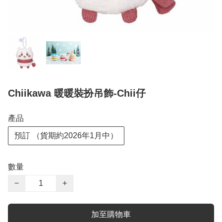
Chiikawa 暖暖裝扮吊飾-Chii仔
產品
預訂 （貨期約2026年1月中）
數量
−
+
加至購物車