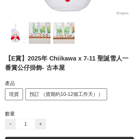
【E賞】2025年 Chiikawa x 7-11 聖誕雪人一
番賞公仔掛飾- 古本屋
產品
現貨
預訂 （貨期約10-12個工作天））
數量
−
+