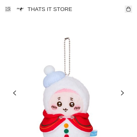
THATS IT STORE