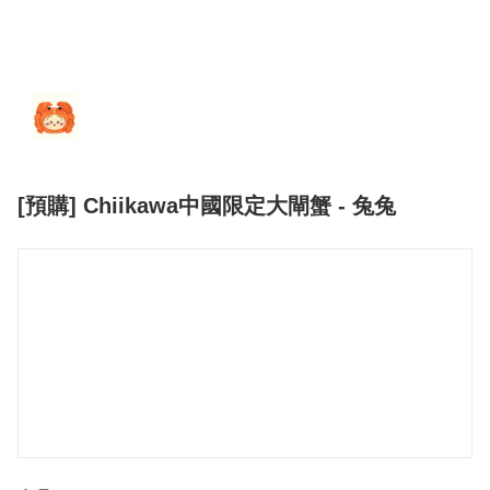
[預購] Chiikawa中國限定大閘蟹 - 兔兔