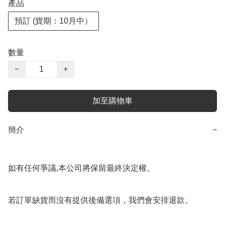
產品
預訂 (貨期：10月中）
數量
−
+
加至購物車
簡介
−
如有任何爭議,本公司將保留最終決定權。

若訂單缺貨而沒有提供後備選項，我們會安排退款。
